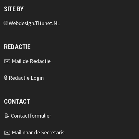
SITE BY
🌐
Webdesign.Titunet.NL
REDACTIE
✉️
Mail de Redactie
🔒
Redactie Login
CONTACT
📝
Contactformulier
✉️
Mail naar de Secretaris