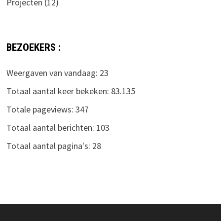
Projecten
(12)
BEZOEKERS :
Weergaven van vandaag:
23
Totaal aantal keer bekeken:
83.135
Totale pageviews:
347
Totaal aantal berichten:
103
Totaal aantal pagina's:
28