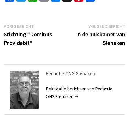
ce
wi
h
m
es
nt
el
b
tt
at
ai
se
er
e
o
er
sA
l
n
es
n
Bericht
Vorig
V
VORIG BERICHT
VOLGEND BERICHT
o
p
ge
t
bericht:
b
Stichting “Dominus
In de huiskamer van
navigatie
k
p
r
Providebit”
Slenaken
Redactie ONS Slenaken
Bekijk alle berichten van Redactie
ONS Slenaken →